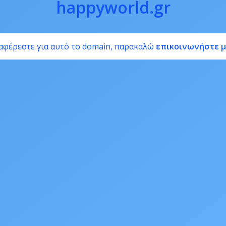
happyworld.gr
αφέρεστε για αυτό το domain, παρακαλώ
επικοινωνήστε μ