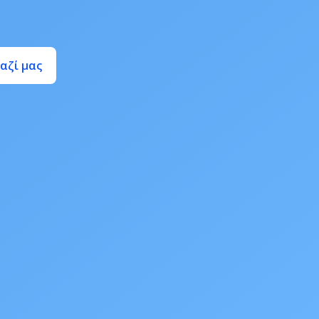
αζί μας