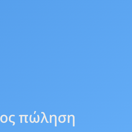
ρος πώληση