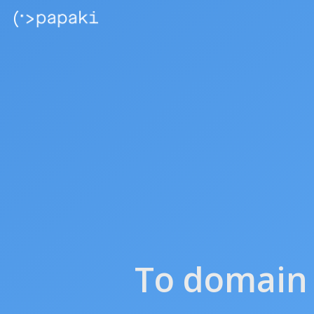
Το domain